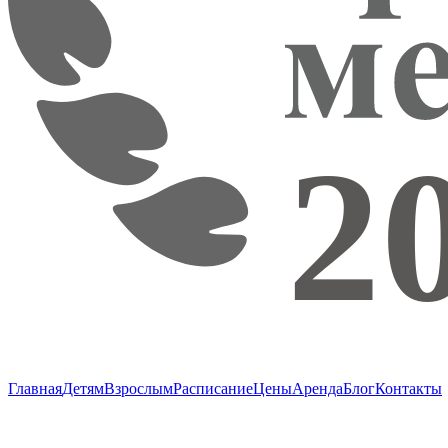
Главная
Детям
Взрослым
Расписание
Цены
Аренда
Блог
Контакты
г. Пушкино, ул. Надсоновская, д. 24,