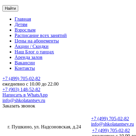
Найти
Главная
Детям
Взрослым
Расписание
всех занятий
Цены
на абонементы
Акции
/ Скидки
Наш
Блог
о танцах
Аренда
залов
Вакансии
Контакты
+7 (499) 705-02-82
ежедневно с 10.00 до 22.00
+7 (903) 148-52-82
Написать в WhatsApp
info@shkolatantsev.ru
Заказать звонок
+7 (499) 705-02-82
info@shkolatantsev.ru
г. Пушкино, ул. Надсоновская, д.24
+7 (499) 705-02-82
+7 (499) 705-02-82
ежедневно с 10.00 до