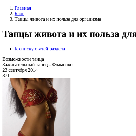
Главная
Блог
Танцы живота и их польза для организма
Танцы живота и их польза дл
К списку статей раздела
Возможности танца
Зажигательный танец - Фламенко
23 сентября 2014
871