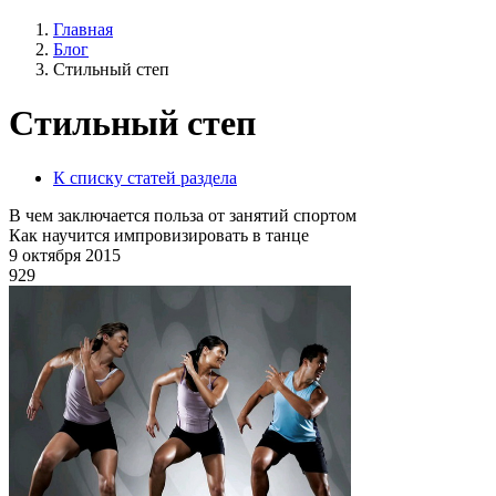
Главная
Блог
Стильный степ
Стильный степ
К списку статей раздела
В чем заключается польза от занятий спортом
Как научится импровизировать в танце
9 октября 2015
929