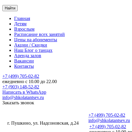
Найти
Главная
Детям
Взрослым
Расписание
всех занятий
Цены
на абонементы
Акции
/ Скидки
Наш
Блог
о танцах
Аренда
залов
Вакансии
Контакты
+7 (499) 705-02-82
ежедневно с 10.00 до 22.00
+7 (903) 148-52-82
Написать в WhatsApp
info@shkolatantsev.ru
Заказать звонок
+7 (499) 705-02-82
info@shkolatantsev.ru
г. Пушкино, ул. Надсоновская, д.24
+7 (499) 705-02-82
+7 (499) 705-02-82
ежедневно с 10.00 до