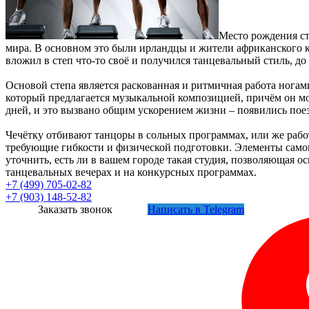
Место рождения ст
мира. В основном это были ирландцы и жители африканского ко
вложил в степ что-то своё и получился танцевальный стиль, д
Основой степа является раскованная и ритмичная работа ногам
который предлагается музыкальной композицией, причём он мо
дней, и это вызвано общим ускорением жизни – появились пое
Чечётку отбивают танцоры в сольных программах, или же рабо
требующие гибкости и физической подготовки. Элементы самог
уточнить, есть ли в вашем городе такая студия, позволяющая о
танцевальных вечерах и на конкурсных программах.
+7 (499) 705-02-82
+7 (903) 148-52-82
Заказать звонок
Написать в Telegram