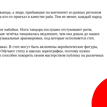
иканцы, а люди, прибывшие на континент из разных регионов
кто-то приехал в качестве раба. Тем не менее, каждый народ
кие набойки. Ноги танцора послушно отстукивают ритм,
ше чечётка танцевалась медленнее, чем она дошла до наших
музыкальные аранжировки, под которые исполняется степ.
авах. В степ могут быть включены акробатические фигуры,
. Обучают степу в школах хореографии, поэтому нужно
 он способен покорить своим мастерством публику на различных