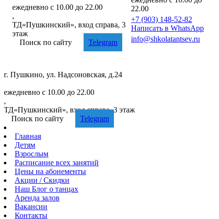
ежедневно с 10.00 до 22.00
22.00
,
+7 (903) 148-52-82
ТД«Пушкинский», вход справа, 3
Написать в WhatsApp
этаж
info@shkolatantsev.ru
Поиск по сайту
Telegram
г. Пушкино, ул. Надсоновская, д.24
+7 (499) 705-02-82
ежедневно с 10.00 до 22.00
,
ТД«Пушкинский», вход справа, 3 этаж
Поиск по сайту
Telegram
Главная
Детям
Взрослым
Расписание
всех занятий
Цены
на абонементы
Акции
/ Скидки
Наш
Блог
о танцах
Аренда
залов
Вакансии
Контакты