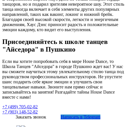
танцоров, но и подарил зрителям невероятное шоу. Этот стиль
танца иногда включает в себя элементы других популярных
направлений, таких как вакинг, локинг и нижний брейк.
Благодаря своей высокой скорости, легкости и энергичным
движениям, Хаус Дэнс приносит радость и положительные
эмоции каждому, кто видит его выступления.
Присоединяйтесь к школе танцев
"Айседора" в Пушкино
Если вы хотите попробовать себя в мире House Dance, то
Школа Танцев "Айседора" в городе Пушкино ждет вас! У нас
вы сможете научиться этому увлекательному стилю танца под
руководством профессиональных инструкторов. Не упустите
шанс подарить себе яркие эмоции и улучшить свои
танцевальные навыки. Звоните нам прямо сейчас и
записывайтесь на занятия! Разгадайте тайны House Dance
вместе с нами!
+7 (499) 705-02-82
+7 (903) 148-52-82
Заказать звонок
Написать в Telegram