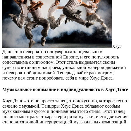
Хаус
Дэнс стал невероятно популярным танцевальным
направлением в современной Европе, и его популярность
сопоставима с хип-хопом. Этот стиль выделяется своим
супер-позитивным настроем, уникальной манерой движений
и невероятной динамикой. Теперь давайте рассмотрим,
почему вам стоит попробовать себя в мире Хаус Дэнса.
Музыкальное понимание и индивидуальность в Хаус Дэнсе
Хаус Дэнс - это не просто танец, это искусство, которое тесно
связано с музыкой. Танцоры Хаус Дэнса обладают особым
музыкальным вкусом и пониманием этого стиля. Этот танец
полностью отражает характер и ритм музыки, и его движения
становятся живой интерпретацией музыкальных композиций.