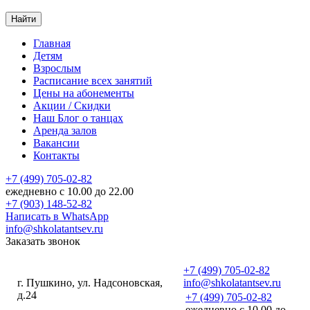
Найти
Главная
Детям
Взрослым
Расписание
всех занятий
Цены
на абонементы
Акции
/ Скидки
Наш
Блог
о танцах
Аренда
залов
Вакансии
Контакты
+7 (499) 705-02-82
ежедневно с 10.00 до 22.00
+7 (903) 148-52-82
Написать в WhatsApp
info@shkolatantsev.ru
Заказать звонок
+7 (499) 705-02-82
г. Пушкино, ул. Надсоновская,
info@shkolatantsev.ru
д.24
+7 (499) 705-02-82
+7 (499) 705-02-82
ежедневно с 10.00 до