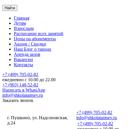
Найти
Главная
Детям
Взрослым
Расписание
всех занятий
Цены
на абонементы
Акции
/ Скидки
Наш
Блог
о танцах
Аренда
залов
Вакансии
Контакты
+7 (499) 705-02-82
ежедневно с 10.00 до 22.00
+7 (903) 148-52-82
Написать в WhatsApp
info@shkolatantsev.ru
Заказать звонок
+7 (499) 705-02-82
г. Пушкино, ул. Надсоновская,
info@shkolatantsev.ru
д.24
+7 (499) 705-02-82
+7 (499) 705-02-82
ежедневно с 10.00 до