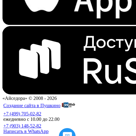
«Айседора» © 2008 -
2026
Создание сайта в Пушкино
+7 (499) 705-02-82
ежедневно с 10.00 до 22.00
+7 (903) 148-52-82
Написать в WhatsApp