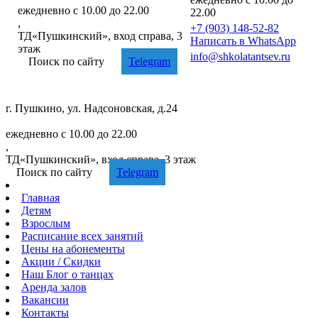
ежедневно с 10.00 до 22.00
22.00
,
+7 (903) 148-52-82
ТД«Пушкинский», вход справа, 3
Написать в WhatsApp
этаж
info@shkolatantsev.ru
Поиск по сайту
Telegram
г. Пушкино, ул. Надсоновская, д.24
+7 (499) 705-02-82
ежедневно с 10.00 до 22.00
,
ТД«Пушкинский», вход справа, 3 этаж
Поиск по сайту
Telegram
Главная
Детям
Взрослым
Расписание
всех занятий
Цены
на абонементы
Акции
/ Скидки
Наш
Блог
о танцах
Аренда
залов
Вакансии
Контакты