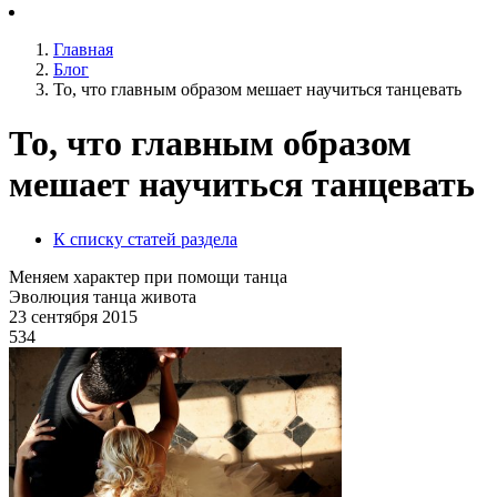
Главная
Блог
То, что главным образом мешает научиться танцевать
То, что главным образом
мешает научиться танцевать
К списку статей раздела
Меняем характер при помощи танца
Эволюция танца живота
23 сентября 2015
534