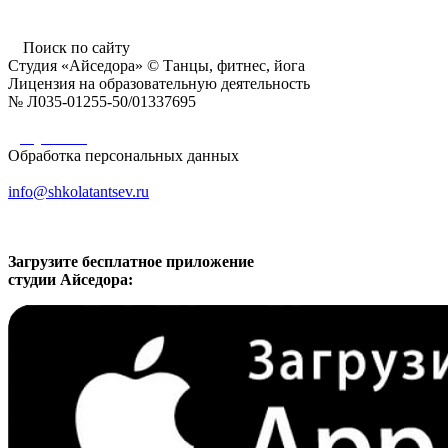
время работы: 10.00 - 22.00 ежедневно
Поиск по сайту
Студия «Айседора» © Танцы, фитнес, йога
Лицензия на образовательную деятельность
№ Л035-01255-50/01337695
Документы
Обработка персональных данных
info@shkolatantsev.ru
Загрузите бесплатное приложение
студии Айседора: