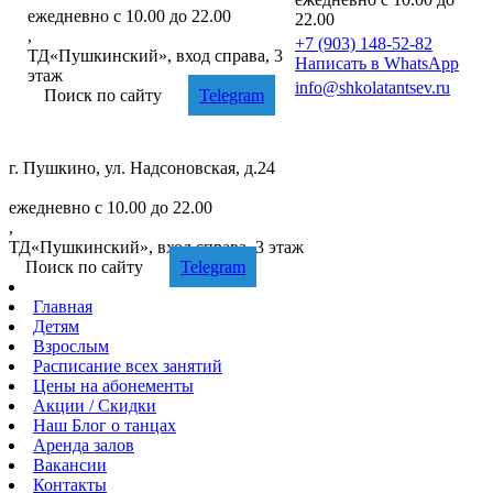
ежедневно с 10.00 до 22.00
22.00
,
+7 (903) 148-52-82
ТД«Пушкинский», вход справа, 3
Написать в WhatsApp
этаж
info@shkolatantsev.ru
Поиск по сайту
Telegram
г. Пушкино, ул. Надсоновская, д.24
+7 (499) 705-02-82
ежедневно с 10.00 до 22.00
,
ТД«Пушкинский», вход справа, 3 этаж
Поиск по сайту
Telegram
Главная
Детям
Взрослым
Расписание
всех занятий
Цены
на абонементы
Акции
/ Скидки
Наш
Блог
о танцах
Аренда
залов
Вакансии
Контакты