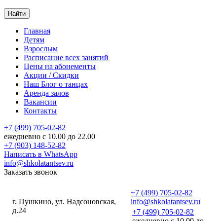
Найти
Главная
Детям
Взрослым
Расписание
всех занятий
Цены
на абонементы
Акции
/ Скидки
Наш
Блог
о танцах
Аренда
залов
Вакансии
Контакты
+7 (499) 705-02-82
ежедневно с 10.00 до 22.00
+7 (903) 148-52-82
Написать в WhatsApp
info@shkolatantsev.ru
Заказать звонок
+7 (499) 705-02-82
г. Пушкино, ул. Надсоновская,
info@shkolatantsev.ru
д.24
+7 (499) 705-02-82
+7 (499) 705-02-82
ежедневно с 10.00 до