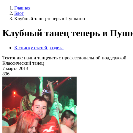
Главная
Блог
Клубный танец теперь в Пушкино
Клубный танец теперь в Пуш
К списку статей раздела
Тектоник: начни танцевать с профессиональной поддержкой
Классический танец
7 марта 2013
896