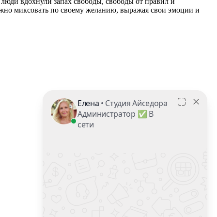
– люди вдохнули запах свободы, свободы от правил и
ожно миксовать по своему желанию, выражая свои эмоции и