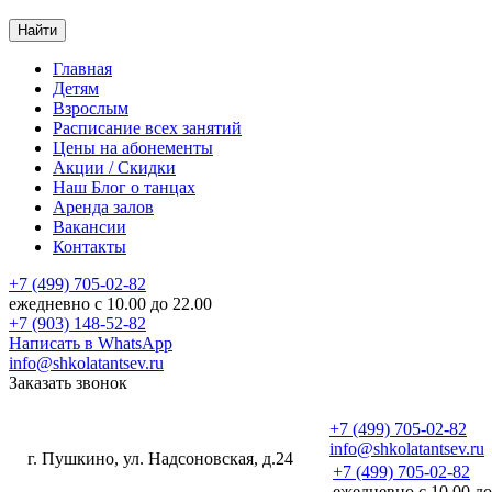
Найти
Главная
Детям
Взрослым
Расписание
всех занятий
Цены
на абонементы
Акции
/ Скидки
Наш
Блог
о танцах
Аренда
залов
Вакансии
Контакты
+7 (499) 705-02-82
ежедневно с 10.00 до 22.00
+7 (903) 148-52-82
Написать в WhatsApp
info@shkolatantsev.ru
Заказать звонок
+7 (499) 705-02-82
info@shkolatantsev.ru
г. Пушкино, ул. Надсоновская, д.24
+7 (499) 705-02-82
+7 (499) 705-02-82
ежедневно с 10.00 до