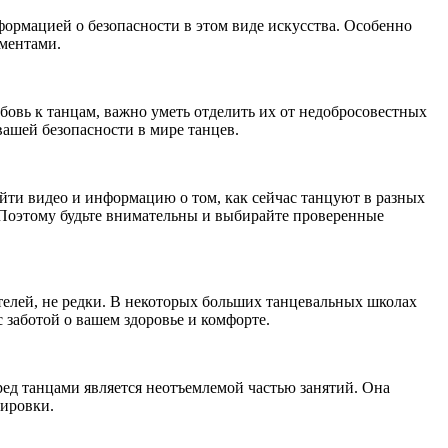
формацией о безопасности в этом виде искусства. Особенно
оментами.
овь к танцам, важно уметь отделить их от недобросовестных
ашей безопасности в мире танцев.
найти видео и информацию о том, как сейчас танцуют в разных
а. Поэтому будьте внимательны и выбирайте проверенные
телей, не редки. В некоторых больших танцевальных школах
 заботой о вашем здоровье и комфорте.
ед танцами является неотъемлемой частью занятий. Она
нировки.