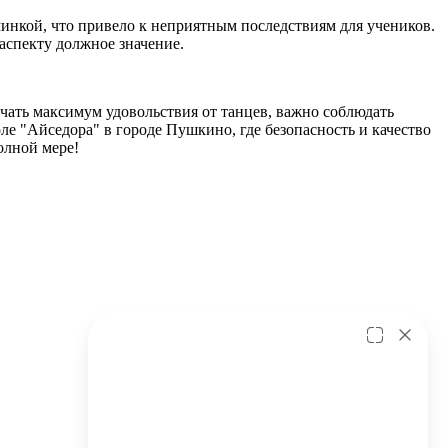
инкой, что привело к неприятным последствиям для учеников.
аспекту должное значение.
учать максимум удовольствия от танцев, важно соблюдать
е "Айседора" в городе Пушкино, где безопасность и качество
олной мере!