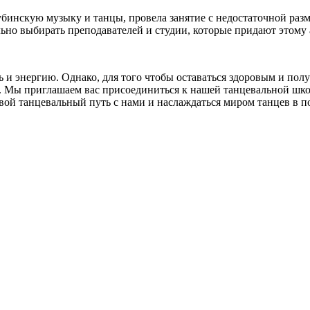
инскую музыку и танцы, провела занятие с недостаточной разм
ьно выбирать преподавателей и студии, которые придают этому 
ь и энергию. Однако, для того чтобы оставаться здоровым и пол
. Мы приглашаем вас присоединиться к нашей танцевальной школ
вой танцевальный путь с нами и наслаждаться миром танцев в п