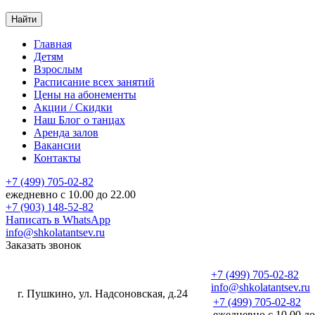
Найти
Главная
Детям
Взрослым
Расписание
всех занятий
Цены
на абонементы
Акции
/ Скидки
Наш
Блог
о танцах
Аренда
залов
Вакансии
Контакты
+7 (499) 705-02-82
ежедневно с 10.00 до 22.00
+7 (903) 148-52-82
Написать в WhatsApp
info@shkolatantsev.ru
Заказать звонок
+7 (499) 705-02-82
info@shkolatantsev.ru
г. Пушкино, ул. Надсоновская, д.24
+7 (499) 705-02-82
+7 (499) 705-02-82
ежедневно с 10.00 до