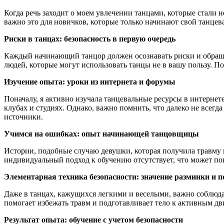
Когда речь заходит о моем увлечении танцами, которые стали 
важно это для новичков, которые только начинают свой танце
Риски в танцах: безопасность в первую очередь
Каждый начинающий танцор должен осознавать риски и обращат
людей, которые могут использовать танцы не в вашу пользу. 
Изучение опыта: уроки из интернета и форумы
Поначалу, я активно изучала танцевальные ресурсы в интернете
клубах и студиях. Однако, важно помнить, что далеко не всег
источники.
Учимся на ошибках: опыт начинающей танцовщицы
Истории, подобные случаю девушки, которая получила травму н
индивидуальный подход к обучению отсутствует, что может пов
Элементарная техника безопасности: значение разминки и 
Даже в танцах, кажущихся легкими и веселыми, важно соблюда
помогает избежать травм и подготавливает тело к активным д
Результат опыта: обучение с учетом безопасности